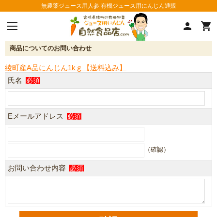
無農薬ジュース用人参 有機ジュース用にんじん通販
商品についてのお問い合わせ
綾町産A品にんじん1kｇ【送料込み】
氏名
必須
Eメールアドレス
必須
（確認）
お問い合わせ内容
必須