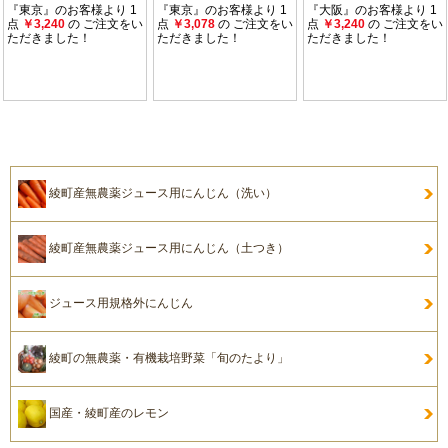
綾町産無農薬ジュース用にんじん（洗い）
綾町産無農薬ジュース用にんじん（土つき）
ジュース用規格外にんじん
綾町の無農薬・有機栽培野菜「旬のたより」
国産・綾町産のレモン