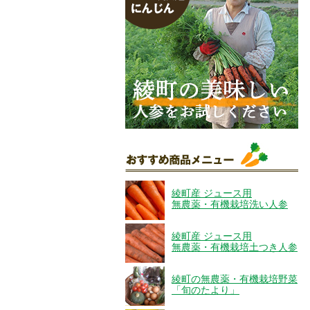
綾町産 ジュース用
無農薬・有機栽培洗い人参
綾町産 ジュース用
無農薬・有機栽培土つき人参
綾町の無農薬・有機栽培野菜
「旬のたより」