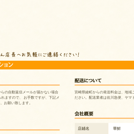
からの自動返信メールが届かない場合
宮崎県綾町からの発送料金は、地域
られますので、 お手数ですが、下記メ
ださい。配送業者は佐川急便、ヤマト
様、お願い致します。
店鋪名
華鮮