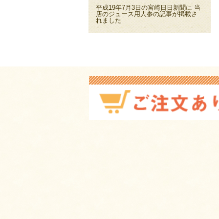
平成19年7月3日の宮崎日日新聞に 当
店のジュース用人参の記事が掲載さ
れました