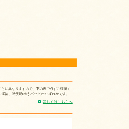
ごとに異なりますので、下の表で必ずご確認く
運輸、郵便局(ゆうパック)のいずれかです。
詳しくはこちらへ