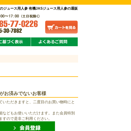
のジュース用人参 有機JASジュース用人参の通販
がお済みでないお客様
ていただきますと、二度目のお買い物時にと
。
能などもお使いいただけます。また会員特別
ますので是非ご利用ください。