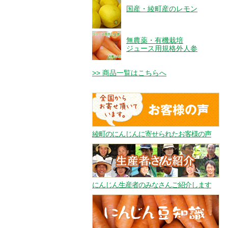
国産・綾町産のレモン
無農薬・有機栽培
ジュース用規格外人参
>> 商品一覧はこちらへ
綾町のにんじんに寄せられたお客様の声
にんじん生産者のみなさんご紹介します