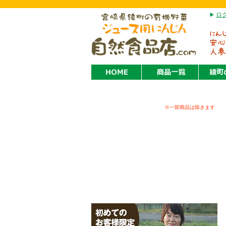
ロ
※一部商品は除きます