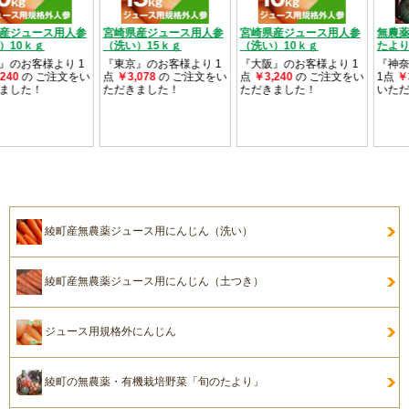
綾町産無農薬ジュース用にんじん（洗い）
綾町産無農薬ジュース用にんじん（土つき）
ジュース用規格外にんじん
綾町の無農薬・有機栽培野菜「旬のたより」