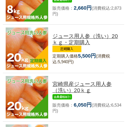
2,660円
販売価格：
(消費税込:2,873
円)
ジュース用人参（洗い）20
ｋｇ・定期購入
5,500円
定期購入価格
(消費税
込:5,940円)
宮崎県産ジュース用人参
（洗い）20ｋｇ
6,050円
販売価格：
(消費税込:6,534
円)