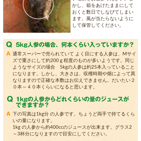
かし、箱をあけたままにして
おくと数日でしなびてしまい
ます。風が当たらないように
して保管してください。
通常スーパーで売られていて よく目にする人参は、Mサイ
ズで重さにして約200ｇ程度のものが多いようです。同じ
ようなサイズの場合 5kgの人参は約25本入っていること
になります。しかし、大きさは、収穫時期や畑によって異
なりますので正確な本数はお伝えできません。だいたい２
０本～４０本くらいになると思います。
下の写真は1kg分 の人参です。ちょうど両手で持てるくら
いの量になります。
1kg の人参から約400ccのジュースが出来ます。グラス2
～3杯分になりますので目安にしてください。