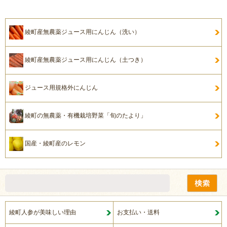
綾町産無農薬ジュース用にんじん（洗い）
綾町産無農薬ジュース用にんじん（土つき）
ジュース用規格外にんじん
綾町の無農薬・有機栽培野菜「旬のたより」
国産・綾町産のレモン
綾町人参が美味しい理由
お支払い・送料