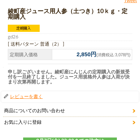
Tweet
綾町産ジュース用人参（土つき）10ｋｇ・定
期購入
gd26
[ 送料パターン 普通（2） ]
2,850円
定期購入価格
(消費税込:3,078円)
申し訳ございません。綾町産にんじんの定期購入の新規受
付を一旦終了しました。ジュース用規格外人参は入荷が決
まり次第再開します。
レビューを書く
商品についてのお問い合わせ
お気に入りに登録