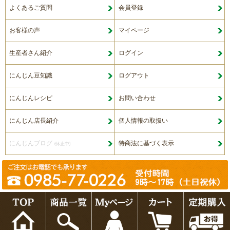
よくあるご質問
会員登録
お客様の声
マイページ
生産者さん紹介
ログイン
にんじん豆知識
ログアウト
にんじんレシピ
お問い合わせ
にんじん店長紹介
個人情報の取扱い
にんじんブログ
特商法に基づく表示
(休止中)