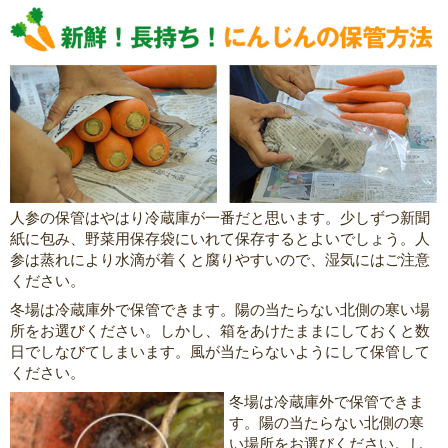
人参の保管はやはり冷蔵庫が一番だと思います。少しずつ新聞
紙に包み、野菜用保存袋にいれて保存するとよいでしょう。人
参は蒸れにより水滴が着くと腐りやすいので、湿気にはご注意
ください。
冬場は冷蔵庫外で保管できます。陽の当たらない北側の寒い場
所をお選びください。しかし、箱をあけたままにしておくと数
日でしなびてしまいます。風が当たらないようにして保管して
ください。
冬場は冷蔵庫外で保管できま
す。陽の当たらない北側の寒
い場所をお選びください。し