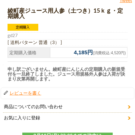
Tweet
綾町産ジュース用人参（土つき）15ｋｇ・定
期購入
gd27
[ 送料パターン 普通（3） ]
4,185円
定期購入価格
(消費税込:4,520円)
申し訳ございません。綾町産にんじんの定期購入の新規受
付を一旦終了しました。ジュース用規格外人参は入荷が決
まり次第再開します。
レビューを書く
商品についてのお問い合わせ
お気に入りに登録