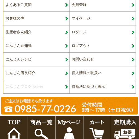
よくあるご質問
会員登録
お客様の声
マイページ
生産者さん紹介
ログイン
にんじん豆知識
ログアウト
にんじんレシピ
お問い合わせ
にんじん店長紹介
個人情報の取扱い
にんじんブログ
特商法に基づく表示
(休止中)