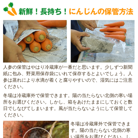
人参の保管はやはり冷蔵庫が一番だと思います。少しずつ新聞
紙に包み、野菜用保存袋にいれて保存するとよいでしょう。人
参は蒸れにより水滴が着くと腐りやすいので、湿気にはご注意
ください。
冬場は冷蔵庫外で保管できます。陽の当たらない北側の寒い場
所をお選びください。しかし、箱をあけたままにしておくと数
日でしなびてしまいます。風が当たらないようにして保管して
ください。
冬場は冷蔵庫外で保管できま
す。陽の当たらない北側の寒
い場所をお選びください。し