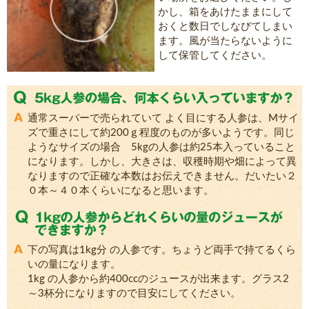
かし、箱をあけたままにして
おくと数日でしなびてしまい
ます。風が当たらないように
して保管してください。
通常スーパーで売られていて よく目にする人参は、Mサイ
ズで重さにして約200ｇ程度のものが多いようです。同じ
ようなサイズの場合 5kgの人参は約25本入っていること
になります。しかし、大きさは、収穫時期や畑によって異
なりますので正確な本数はお伝えできません。だいたい２
０本～４０本くらいになると思います。
下の写真は1kg分 の人参です。ちょうど両手で持てるくら
いの量になります。
1kg の人参から約400ccのジュースが出来ます。グラス2
～3杯分になりますので目安にしてください。