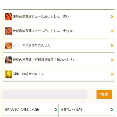
綾町産無農薬ジュース用にんじん（洗い）
綾町産無農薬ジュース用にんじん（土つき）
ジュース用規格外にんじん
綾町の無農薬・有機栽培野菜「旬のたより」
国産・綾町産のレモン
綾町人参が美味しい理由
お支払い・送料