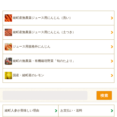
綾町産無農薬ジュース用にんじん（洗い）
綾町産無農薬ジュース用にんじん（土つき）
ジュース用規格外にんじん
綾町の無農薬・有機栽培野菜「旬のたより」
国産・綾町産のレモン
綾町人参が美味しい理由
お支払い・送料