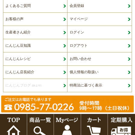
よくあるご質問
会員登録
お客様の声
マイページ
生産者さん紹介
ログイン
にんじん豆知識
ログアウト
にんじんレシピ
お問い合わせ
にんじん店長紹介
個人情報の取扱い
にんじんブログ
特商法に基づく表示
(休止中)