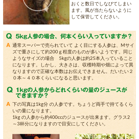
おくと数日でしなびてしまい
ます。風が当たらないように
して保管してください。
通常スーパーで売られていて よく目にする人参は、Mサイ
ズで重さにして約200ｇ程度のものが多いようです。同じ
ようなサイズの場合 5kgの人参は約25本入っていること
になります。しかし、大きさは、収穫時期や畑によって異
なりますので正確な本数はお伝えできません。だいたい２
０本～４０本くらいになると思います。
下の写真は1kg分 の人参です。ちょうど両手で持てるくら
いの量になります。
1kg の人参から約400ccのジュースが出来ます。グラス2
～3杯分になりますので目安にしてください。