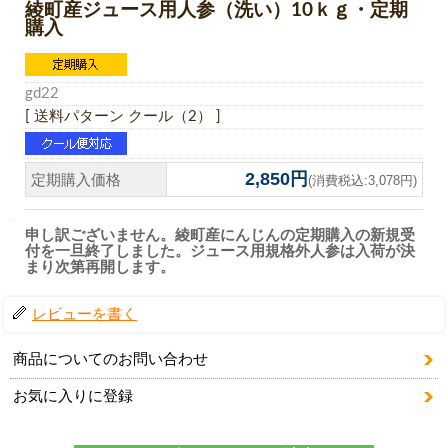
綾町産ジュース用人参（洗い）10ｋｇ・定期
購入
gd22
[ 送料パターン クール（2） ]
2,850円
定期購入価格
(消費税込:3,078円)
申し訳ございません。綾町産にんじんの定期購入の新規受
付を一旦終了しました。ジュース用規格外人参は入荷が決
まり次第再開します。
レビューを書く
商品についてのお問い合わせ
お気に入りに登録