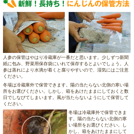
人参の保管はやはり冷蔵庫が一番だと思います。少しずつ新聞
紙に包み、野菜用保存袋にいれて保存するとよいでしょう。人
参は蒸れにより水滴が着くと腐りやすいので、湿気にはご注意
ください。
冬場は冷蔵庫外で保管できます。陽の当たらない北側の寒い場
所をお選びください。しかし、箱をあけたままにしておくと数
日でしなびてしまいます。風が当たらないようにして保管して
ください。
冬場は冷蔵庫外で保管できま
す。陽の当たらない北側の寒
い場所をお選びください。し
かし、箱をあけたままにして